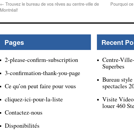
←
Trouvez le bureau de vos rêves au centre-ville de
Pourquoi ce
Montréal!
Pages
Recent Po
2-please-confirm-subscription
Centre-Ville
Superbes
3-confirmation-thank-you-page
Bureau style
Ce qu’on peut faire pour vous
spectacles 2
cliquez-ici-pour-la-liste
Visite Video
louer 460 St
Contactez-nous
Disponibilités