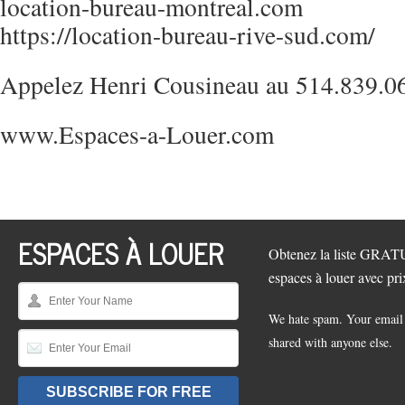
location-bureau-montreal.com
https://location-bureau-rive-sud.com/
Appelez Henri Cousineau au 514.839.0
www.Espaces-a-Louer.com
ESPACES À LOUER
Obtenez la liste GRA
espaces à louer avec pri
We hate spam. Your email a
shared with anyone else.