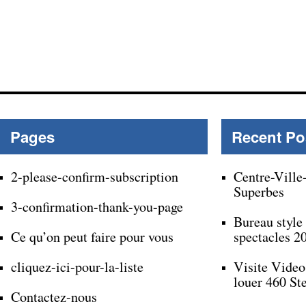
Pages
Recent Po
2-please-confirm-subscription
Centre-Ville
Superbes
3-confirmation-thank-you-page
Bureau style
Ce qu’on peut faire pour vous
spectacles 2
cliquez-ici-pour-la-liste
Visite Video
louer 460 St
Contactez-nous