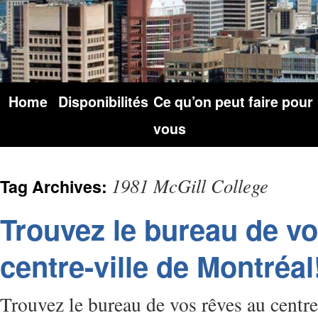
Home
Disponibilités
Ce qu’on peut faire pour
vous
1981 McGill College
Tag Archives:
Trouvez le bureau de vo
centre-ville de Montréal
Trouvez le bureau de vos rêves au centre