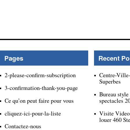
Pages
Recent Po
2-please-confirm-subscription
Centre-Ville
Superbes
3-confirmation-thank-you-page
Bureau style
Ce qu’on peut faire pour vous
spectacles 2
cliquez-ici-pour-la-liste
Visite Video
louer 460 St
Contactez-nous