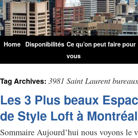
Home
Disponibilités
Ce qu’on peut faire pour
vous
3981 Saint Laurent bureaux
Tag Archives:
Les 3 Plus beaux Espa
de Style Loft à Montréal
Sommaire Aujourd’hui nous voyons le vi