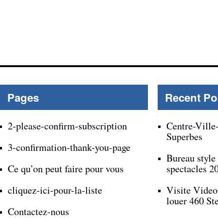
Pages
Recent Po
2-please-confirm-subscription
Centre-Ville
Superbes
3-confirmation-thank-you-page
Bureau style
Ce qu’on peut faire pour vous
spectacles 2
cliquez-ici-pour-la-liste
Visite Video
louer 460 St
Contactez-nous