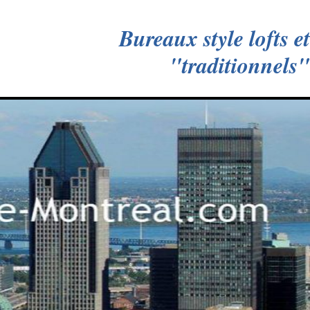
Bureaux style lofts et
"traditionnels"