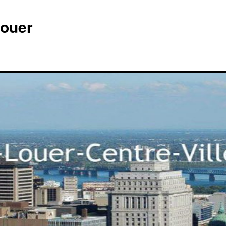
louer