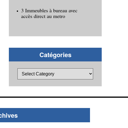
3 Immeubles à bureau avec
accès direct au metro
Catégories
chives