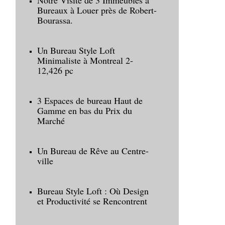
Notre Visite de 3 Immeubles à
Bureaux à Louer près de Robert-
Bourassa.
Un Bureau Style Loft
Minimaliste à Montreal 2-
12,426 pc
3 Espaces de bureau Haut de
Gamme en bas du Prix du
Marché
Un Bureau de Rêve au Centre-
ville
Bureau Style Loft : Où Design
et Productivité se Rencontrent