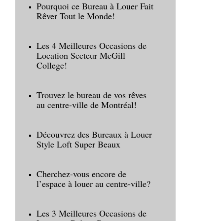
Pourquoi ce Bureau à Louer Fait
Rêver Tout le Monde!
Les 4 Meilleures Occasions de
Location Secteur McGill
College!
Trouvez le bureau de vos rêves
au centre-ville de Montréal!
Découvrez des Bureaux à Louer
Style Loft Super Beaux
Cherchez-vous encore de
l’espace à louer au centre-ville?
Les 3 Meilleures Occasions de