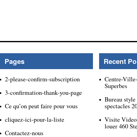
Pages
Recent Po
2-please-confirm-subscription
Centre-Ville
Superbes
3-confirmation-thank-you-page
Bureau style
Ce qu’on peut faire pour vous
spectacles 2
cliquez-ici-pour-la-liste
Visite Video
louer 460 St
Contactez-nous