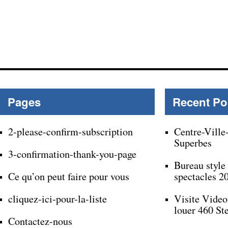
Pages
Recent Po
2-please-confirm-subscription
Centre-Ville
Superbes
3-confirmation-thank-you-page
Bureau style
Ce qu’on peut faire pour vous
spectacles 2
cliquez-ici-pour-la-liste
Visite Video
louer 460 St
Contactez-nous