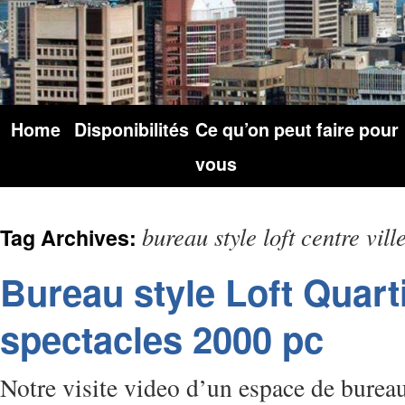
Home
Disponibilités
Ce qu’on peut faire pour
vous
bureau style loft centre vill
Tag Archives:
Bureau style Loft Quart
spectacles 2000 pc
Notre visite video d’un espace de bureau