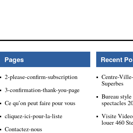
Pages
Recent Po
2-please-confirm-subscription
Centre-Ville
Superbes
3-confirmation-thank-you-page
Bureau style
Ce qu’on peut faire pour vous
spectacles 2
cliquez-ici-pour-la-liste
Visite Video
louer 460 St
Contactez-nous