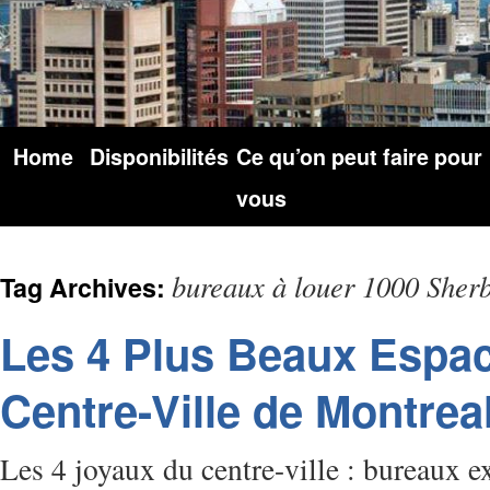
Home
Disponibilités
Ce qu’on peut faire pour
vous
bureaux à louer 1000 Sher
Tag Archives:
Les 4 Plus Beaux Espa
Centre-Ville de Montrea
Les 4 joyaux du centre-ville : bureaux e