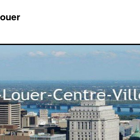
louer