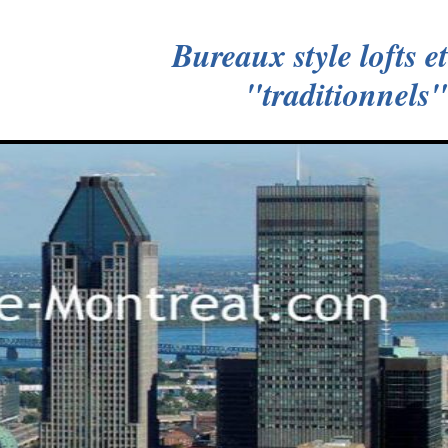
Bureaux style lofts et
"traditionnels"