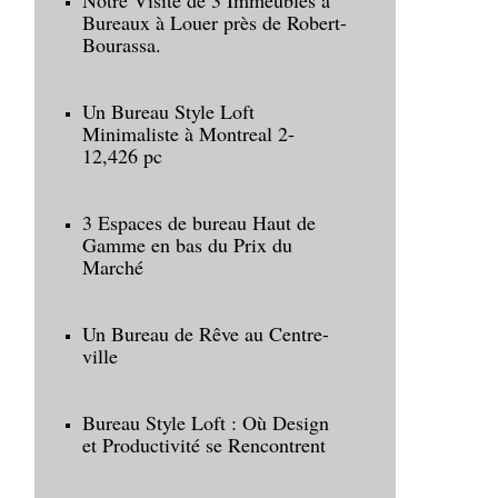
Notre Visite de 3 Immeubles à
Bureaux à Louer près de Robert-
Bourassa.
Un Bureau Style Loft
Minimaliste à Montreal 2-
12,426 pc
3 Espaces de bureau Haut de
Gamme en bas du Prix du
Marché
Un Bureau de Rêve au Centre-
ville
Bureau Style Loft : Où Design
et Productivité se Rencontrent