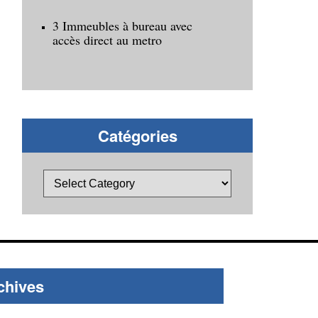
3 Immeubles à bureau avec
accès direct au metro
Catégories
chives