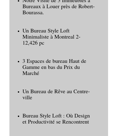
Notre Visite de 3 Immeubles à
Bureaux à Louer près de Robert-
Bourassa.
Un Bureau Style Loft
Minimaliste à Montreal 2-
12,426 pc
3 Espaces de bureau Haut de
Gamme en bas du Prix du
Marché
Un Bureau de Rêve au Centre-
ville
Bureau Style Loft : Où Design
et Productivité se Rencontrent