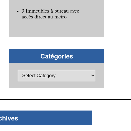
3 Immeubles à bureau avec
accès direct au metro
Catégories
chives