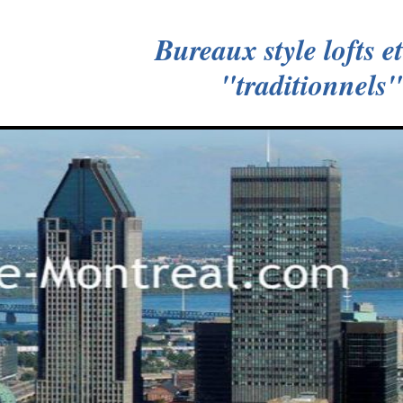
Bureaux style lofts et
"traditionnels"