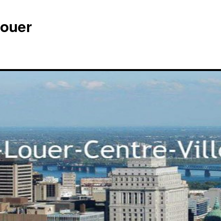
louer