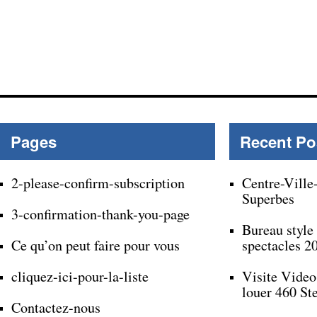
Pages
Recent Po
2-please-confirm-subscription
Centre-Ville
Superbes
3-confirmation-thank-you-page
Bureau style
Ce qu’on peut faire pour vous
spectacles 2
cliquez-ici-pour-la-liste
Visite Video
louer 460 St
Contactez-nous