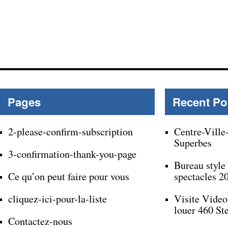
Pages
Recent Po
2-please-confirm-subscription
Centre-Ville
Superbes
3-confirmation-thank-you-page
Bureau style
Ce qu’on peut faire pour vous
spectacles 2
cliquez-ici-pour-la-liste
Visite Video
louer 460 St
Contactez-nous