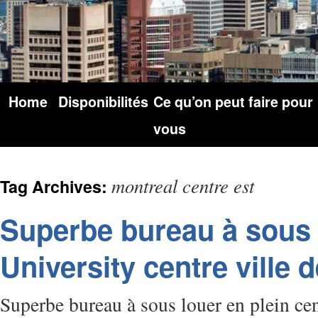
Home
Disponibilités
Ce qu’on peut faire pour
vous
montreal centre est
Tag Archives:
Superbe bureau à sous 
University centre ville 
Superbe bureau à sous louer en plein cen