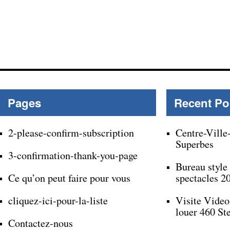
Pages
Recent Po
2-please-confirm-subscription
Centre-Ville
Superbes
3-confirmation-thank-you-page
Bureau style
Ce qu’on peut faire pour vous
spectacles 2
cliquez-ici-pour-la-liste
Visite Video
louer 460 St
Contactez-nous