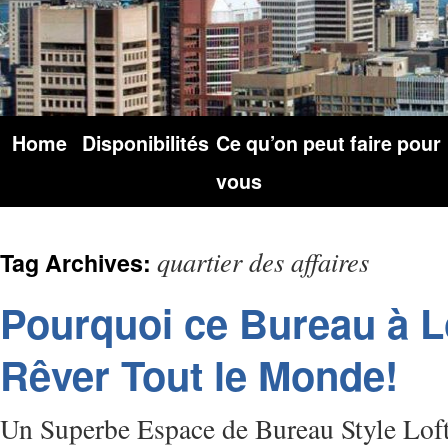
Home
Disponibilités
Ce qu’on peut faire pour
vous
quartier des affaires
Tag Archives:
Pourquoi ce Bureau à L
Rêver Tout le Monde!
Un Superbe Espace de Bureau Style Loft