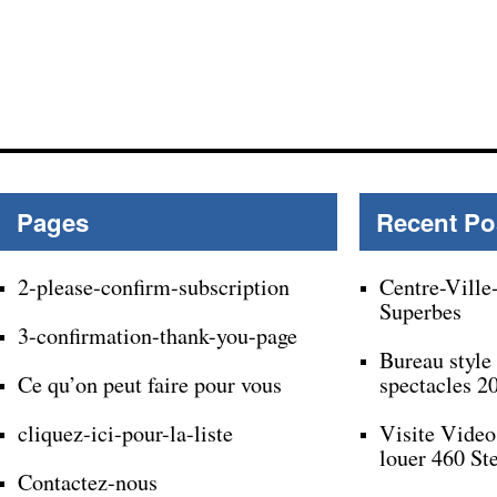
Pages
Recent Po
2-please-confirm-subscription
Centre-Ville
Superbes
3-confirmation-thank-you-page
Bureau style
Ce qu’on peut faire pour vous
spectacles 2
cliquez-ici-pour-la-liste
Visite Video
louer 460 St
Contactez-nous