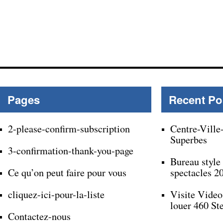
Pages
Recent Po
2-please-confirm-subscription
Centre-Ville
Superbes
3-confirmation-thank-you-page
Bureau style
Ce qu’on peut faire pour vous
spectacles 2
cliquez-ici-pour-la-liste
Visite Video
louer 460 St
Contactez-nous