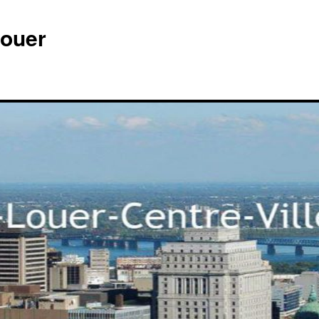
louer