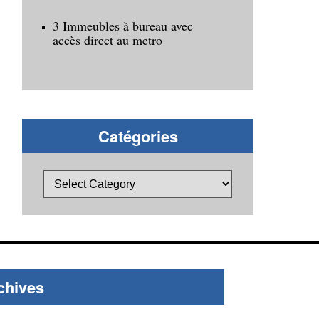
3 Immeubles à bureau avec
accès direct au metro
Catégories
chives