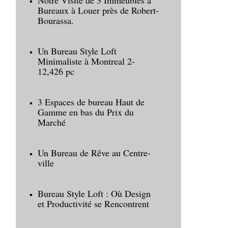
Notre Visite de 3 Immeubles à
Bureaux à Louer près de Robert-
Bourassa.
Un Bureau Style Loft
Minimaliste à Montreal 2-
12,426 pc
3 Espaces de bureau Haut de
Gamme en bas du Prix du
Marché
Un Bureau de Rêve au Centre-
ville
Bureau Style Loft : Où Design
et Productivité se Rencontrent