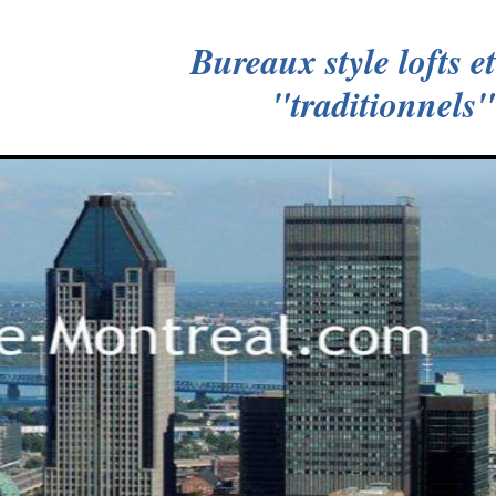
Bureaux style lofts et
"traditionnels"