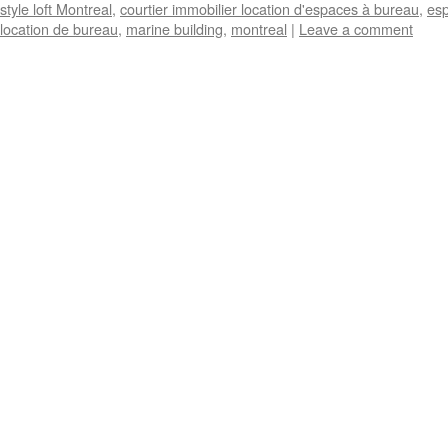
style loft Montreal
,
courtier immobilier location d'espaces à bureau
,
esp
location de bureau
,
marine building
,
montreal
|
Leave a comment