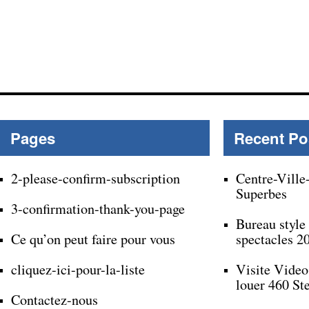
Pages
Recent Po
2-please-confirm-subscription
Centre-Ville
Superbes
3-confirmation-thank-you-page
Bureau style
Ce qu’on peut faire pour vous
spectacles 2
cliquez-ici-pour-la-liste
Visite Video
louer 460 St
Contactez-nous