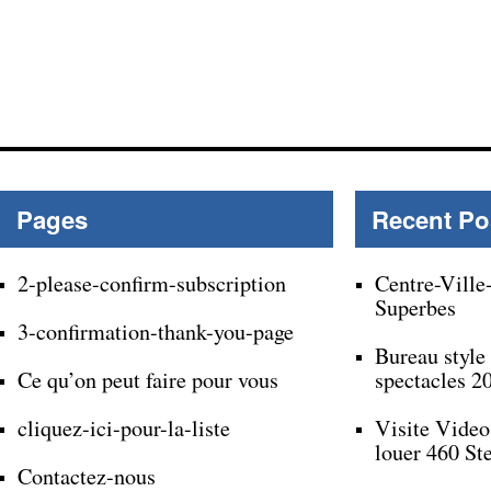
Pages
Recent Po
2-please-confirm-subscription
Centre-Ville
Superbes
3-confirmation-thank-you-page
Bureau style
Ce qu’on peut faire pour vous
spectacles 2
cliquez-ici-pour-la-liste
Visite Video
louer 460 St
Contactez-nous