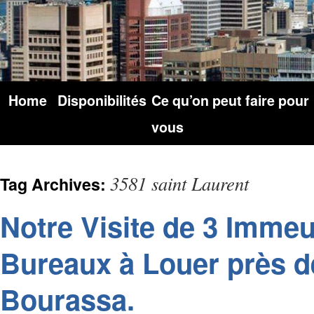
Home
Disponibilités
Ce qu’on peut faire pour
vous
3581 saint Laurent
Tag Archives:
Notre Visite de 3 Immeu
Bureaux à Louer près d
Bourassa.