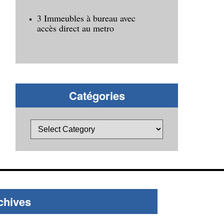
3 Immeubles à bureau avec
accès direct au metro
Catégories
chives