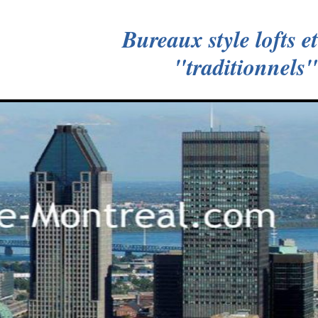
Bureaux style lofts et
"traditionnels"