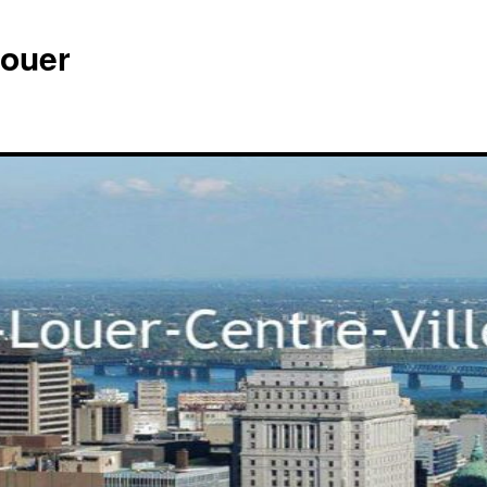
louer