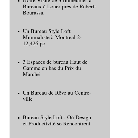
Notre Visite de 3 Immeubles à
Bureaux à Louer près de Robert-
Bourassa.
Un Bureau Style Loft
Minimaliste à Montreal 2-
12,426 pc
3 Espaces de bureau Haut de
Gamme en bas du Prix du
Marché
Un Bureau de Rêve au Centre-
ville
Bureau Style Loft : Où Design
et Productivité se Rencontrent