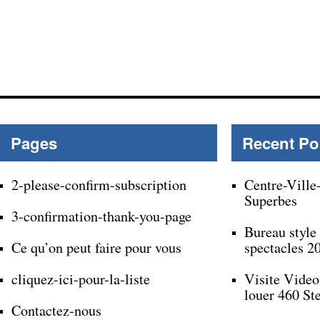
Pages
Recent Po
2-please-confirm-subscription
Centre-Ville
Superbes
3-confirmation-thank-you-page
Bureau style
Ce qu’on peut faire pour vous
spectacles 2
cliquez-ici-pour-la-liste
Visite Video
louer 460 St
Contactez-nous