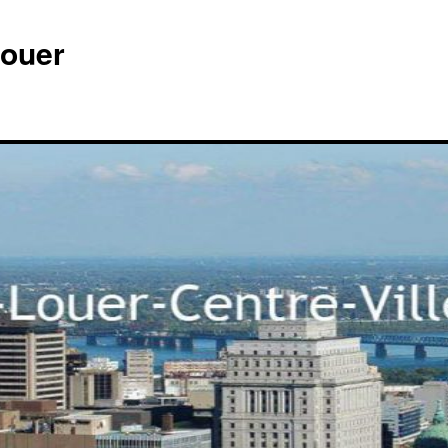
louer