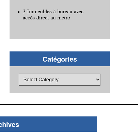
3 Immeubles à bureau avec
accès direct au metro
Catégories
chives