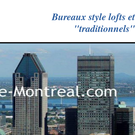
Bureaux style lofts et
"traditionnels"