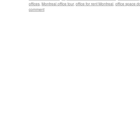
offices
,
Montreal office tour
,
office for rent Montreal
,
office space 
comment