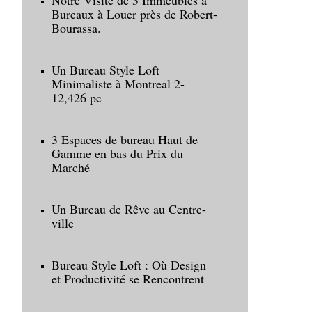
Notre Visite de 3 Immeubles à
Bureaux à Louer près de Robert-
Bourassa.
Un Bureau Style Loft
Minimaliste à Montreal 2-
12,426 pc
3 Espaces de bureau Haut de
Gamme en bas du Prix du
Marché
Un Bureau de Rêve au Centre-
ville
Bureau Style Loft : Où Design
et Productivité se Rencontrent